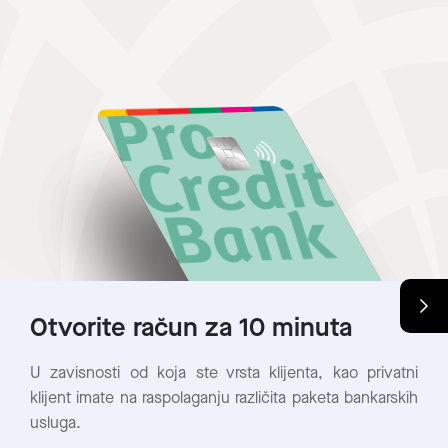
Otvorite račun za 10 minuta
U zavisnosti od koja ste vrsta klijenta, kao privatni
klijent imate na raspolaganju različita paketa bankarskih
usluga.