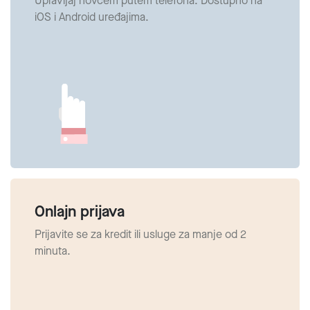
Upravljaj novcem putem telefona. Dostupno na
iOS i Android uređajima.
Onlajn prijava
Prijavite se za kredit ili usluge za manje od 2
minuta.