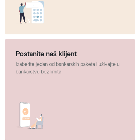
Postanite naš klijent
Izaberite jedan od bankarskih paketa i uživajte u
bankarstvu bez limita