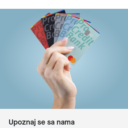
Upoznaj se sa nama