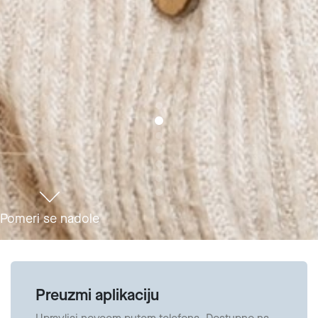
Pomeri se nadole
Preuzmi aplikaciju