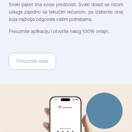
Svaki paket ima svoje prednosti. Svaki dolazi sa nizom
usluga zajedno sa tekućim računom, pa izaberite onaj
koja najbolje odgovara vašim potrebama.
Preuzmite aplikaciju i otvorite nalog 100% onlajn.
Preuzmite sada