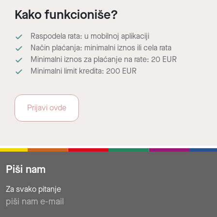
Kako funkcioniše?
Raspodela rata: u mobilnoj aplikaciji
Način plaćanja: minimalni iznos ili cela rata
Minimalni iznos za plaćanje na rate: 20 EUR
Minimalni limit kredita: 200 EUR
Prijavi ovde
Piši nam
Za svako pitanje
piši nam e-mail