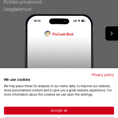
Politike privatnosti
Usaglašenost
Privacy policy
We use cookies
We may place these for analysis of our visitor data, to improve our website,
show personalised content and to give you a great website experience. For
more information about the cookies we use open the settings.
© 2026 ProCredit Bank Kosova
ProCredit Bank Kosova obvezno sudjeluje u
Fondu za osiguranje
Accept all
depozita na Kosovu