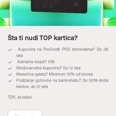
Šta ti nudi TOP kartica?
Kupovina na ProCredit POS terminalima? Do 36
rata
Kamatna stopa? 0%
Međunarodne kupovine? Do 12 rata
Mesečna uplata? Minimum 15% od iznosa
Podizanje gotovine na bankomatu? Do 50% limita
kartice, do 12 rata
TOP, za tebe!