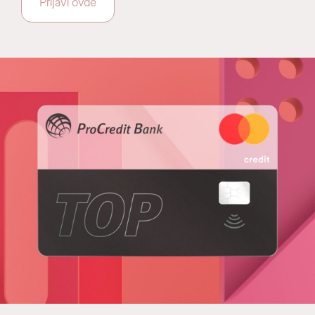
Prijavi ovde