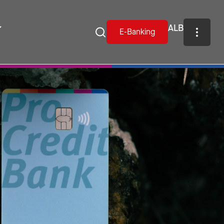
ALB
E-Banking