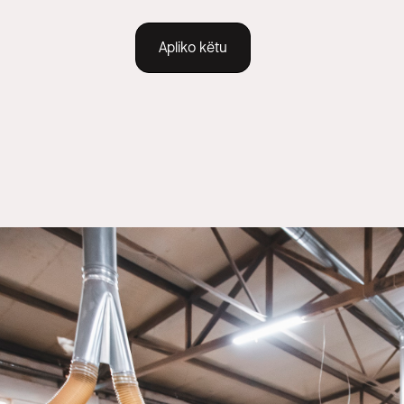
Apliko këtu