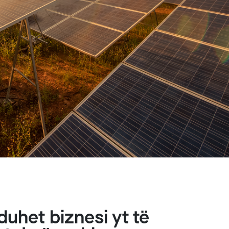
duhet biznesi yt të