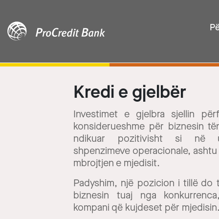
Pë
Kredi e gjelbër
Investimet e gjelbra sjellin për
konsiderueshme për biznesin të
ndikuar pozitivisht si në 
shpenzimeve operacionale, ashtu
mbrojtjen e mjedisit.
Padyshim, një pozicion i tillë do t
biznesin tuaj nga konkurrenca
kompani që kujdeset për mjedisin