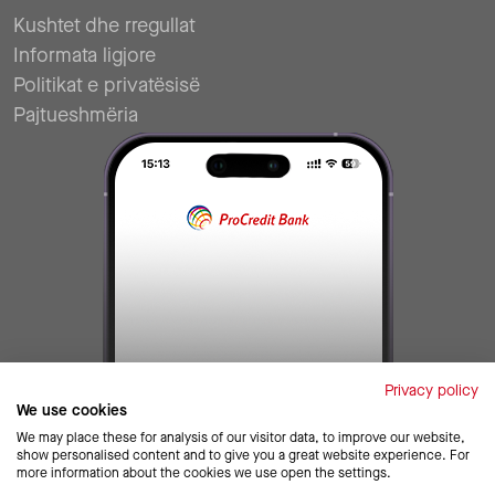
Kushtet dhe rregullat
Informata ligjore
Politikat e privatësisë
Pajtueshmëria
Privacy policy
We use cookies
We may place these for analysis of our visitor data, to improve our website,
show personalised content and to give you a great website experience. For
more information about the cookies we use open the settings.