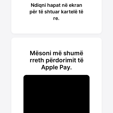
Ndiqni hapat në ekran
për të shtuar kartelë të
re.
Mësoni më shumë
rreth përdorimit të
Apple Pay.