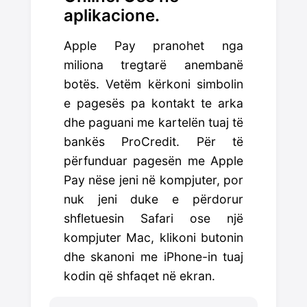
aplikacione.
Apple Pay pranohet nga
miliona tregtarë anembanë
botës. Vetëm kërkoni simbolin
e pagesës pa kontakt te arka
dhe paguani me kartelën tuaj të
bankës ProCredit. Për të
përfunduar pagesën me Apple
Pay nëse jeni në kompjuter, por
nuk jeni duke e përdorur
shfletuesin Safari ose një
kompjuter Mac, klikoni butonin
dhe skanoni me iPhone-in tuaj
kodin që shfaqet në ekran.