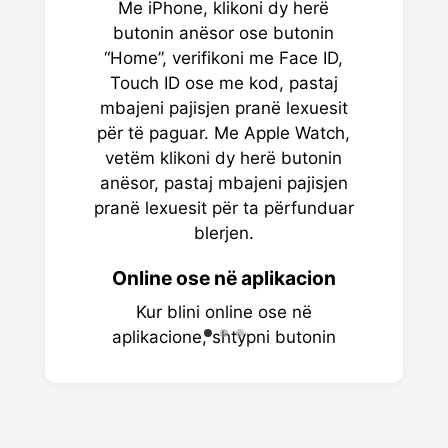
Me iPhone, klikoni dy herë
tuaj Apple
butonin anësor ose butonin
ID dhe Tou
“Home”, verifikoni me Face ID,
të dizajnu
Touch ID ose me kod, pastaj
ju të m
mbajeni pajisjen pranë lexuesit
për të paguar. Me Apple Watch,
vetëm klikoni dy herë butonin
anësor, pastaj mbajeni pajisjen
pranë lexuesit për ta përfunduar
blerjen.
Online ose në aplikacion
Kur blini online ose në
aplikacione, shtypni butonin
Apple Pay, konfirmoni të dhënat
tuaja të faturimit dhe adresës,
pastaj bëni verifikimin me Face
ID, Touch ID ose me kod.