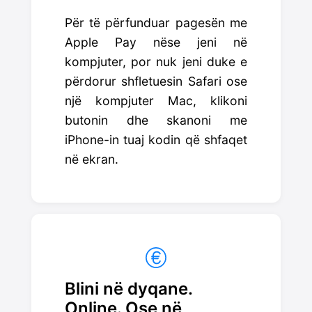
Për të përfunduar pagesën me
Apple Pay nëse jeni në
kompjuter, por nuk jeni duke e
përdorur shfletuesin Safari ose
një kompjuter Mac, klikoni
butonin dhe skanoni me
iPhone-in tuaj kodin që shfaqet
në ekran.
Blini në dyqane.
Online. Ose në