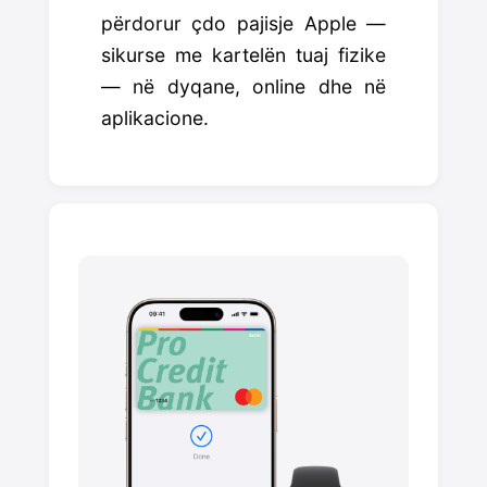
përdorur çdo pajisje Apple —
sikurse me kartelën tuaj fizike
— në dyqane, online dhe në
aplikacione.