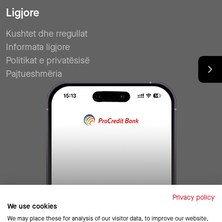
Ligjore
Kushtet dhe rregullat
Informata ligjore
Politikat e privatësisë
Pajtueshmëria
Privacy policy
We use cookies
We may place these for analysis of our visitor data, to improve our website,