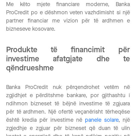
Me këto mjete financiare moderne, Banka
ProCredit po e dëshmon veten vazhdimisht si një
partner financiar me vizion për të ardhmen e
bizneseve kosovare.
Produkte të financimit për
investime afatgjate dhe te
qëndrueshme
Banka ProCredit nuk përqendrohet vetëm në
zgjidhjet e përditshme bankare, por gjithashtu i
ndihmon bizneset të bëjnë investime të zgjuara
për të ardhmen. Një ofertë veçanërisht tërheqëse
është kredia për investime në
panele solare
, një
zgjedhje e zgjuar për bizneset që duan të ulin